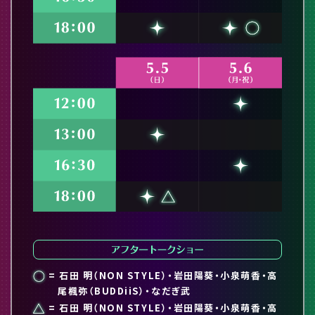
= 石田 明（NON STYLE）・岩田陽葵・小泉萌香・高
尾楓弥（BUDDiiS）・なだぎ武
= 石田 明（NON STYLE）・岩田陽葵・小泉萌香・高