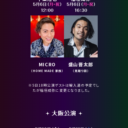
MICRO
盛山晋太郎
（HOME MADE 家族）
（見取り図）
※5日18時公演ゲストは輪入道の予定でし
たが稲垣成弥に変更となりました。