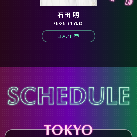
石田 明
（NON STYLE）