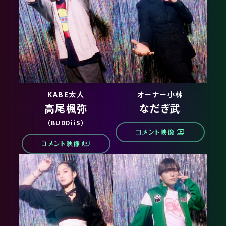
KABE太人
オーナー小林
高尾楓弥
なだぎ武
（BUDDiiS）