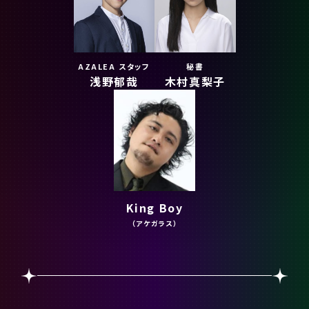
AZALEA スタッフ
秘書
浅野郁哉
木村真梨子
King Boy
（アケガラス）