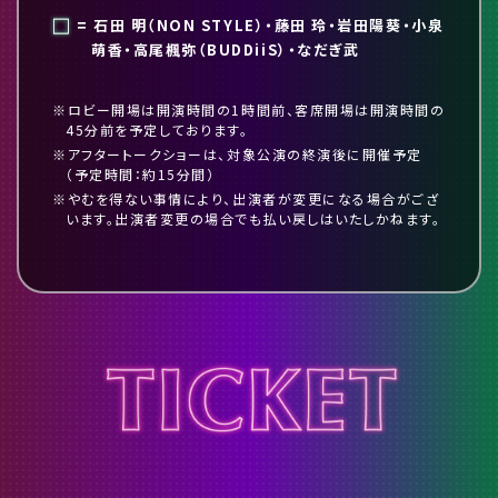
= 石田 明（NON STYLE）・藤田 玲・岩田陽葵・小泉
萌香・高尾楓弥（BUDDiiS）・なだぎ武
※ロビー開場は開演時間の1時間前、客席開場は開演時間の
45分前を予定しております。
※アフタートークショーは、対象公演の終演後に開催予定
（予定時間：約15分間）
※やむを得ない事情により、出演者が変更になる場合がござ
います。出演者変更の場合でも払い戻しはいたしかねます。