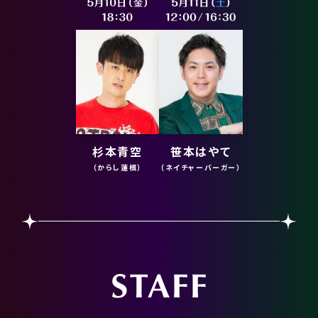
杉本青空
笹本はやて
（からし蓮根）
（ネイチャーバーガー）